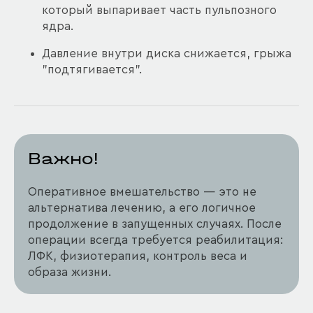
который выпаривает часть пульпозного
ядра.
Давление внутри диска снижается, грыжа
"подтягивается".
Важно!
Оперативное вмешательство — это не
альтернатива лечению, а его логичное
продолжение в запущенных случаях. После
операции всегда требуется реабилитация:
ЛФК, физиотерапия, контроль веса и
образа жизни.