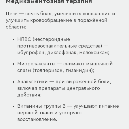
Медикаментозная терапия
Цель — снять боль, уменьшить воспаление и
улучшить кровообращение в поражённой
области:
НПВС (нестероидные
противовоспалительные средства) —
ибупрофен, диклофенак, мелоксикам;
Миорелаксанты — снимают мышечный
спазм (толперизон, тизанидин);
Анальгетики — при выраженной боли,
включая препараты центрального
действия;
Витамины группы B — улучшают питание
нервной ткани и ускоряют
восстановление.