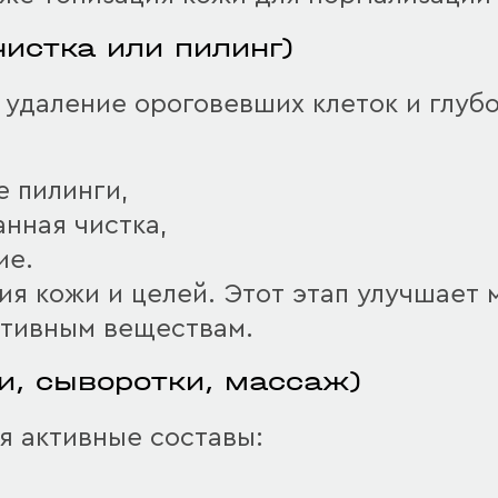
чистка или пилинг)
 удаление ороговевших клеток и глуб
е пилинги,
нная чистка,
ие.
ия кожи и целей. Этот этап улучшает
ктивным веществам.
и, сыворотки, массаж)
я активные составы: