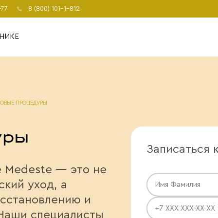
-77
8 (800) 101-1-812
НИКЕ
ОВЫЕ ПРОЦЕДУРЫ
уры
Записаться 
 Medeste — это не
кий уход, а
осстановлению и
Наши специалисты