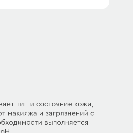
вает тип и состояние кожи,
т макияжа и загрязнений с
обходимости выполняется
 pH.