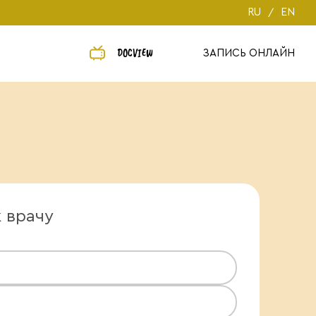
RU
EN
DOCVIEW
ЗАПИСЬ ОНЛАЙН
к врачу