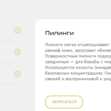
Пилинги
Пилинги мягко отшелушивают 
рельеф кожи, запускают обнов
Поверхностные пилинги подход
срединные — для борьбы с мо
Используются кислоты (миндаль
безопасных концентрациях. Пи
свежей и восприимчивой к ухо
ЗАПИСАТЬСЯ