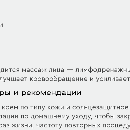
и
одится массаж лица — лимфодренажн
лучшает кровообращение и усиливает
ры и рекомендации
 крем по типу кожи и солнцезащитное 
дации по домашнему уходу, чтобы зак
аз жизни, частоту повторных процеду