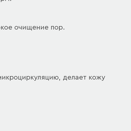
окое очищение пор.
 микроциркуляцию, делает кожу