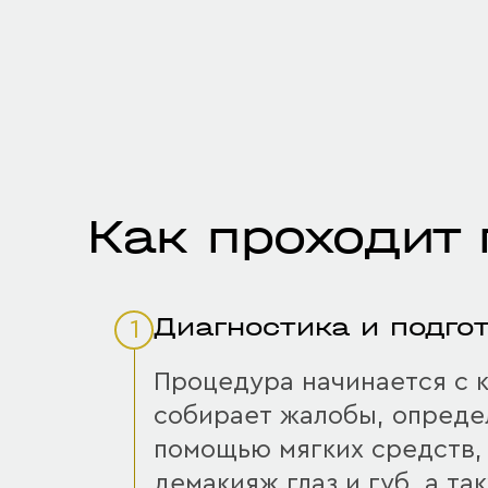
Как проходит
Диагностика и подго
1
Процедура начинается с к
собирает жалобы, определ
помощью мягких средств,
демакияж глаз и губ, а т