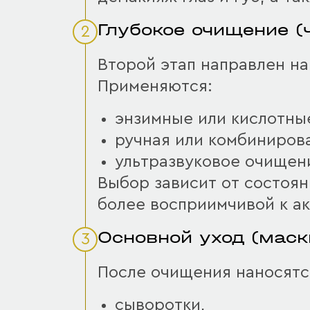
Глубокое очищение (
2
Второй этап направлен на
Применяются:
энзимные или кислотны
ручная или комбинирова
ультразвуковое очищен
Выбор зависит от состоян
более восприимчивой к а
Основной уход (маск
3
После очищения наносятс
сыворотки,