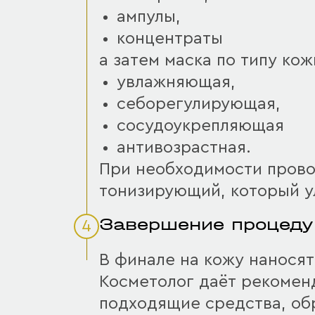
ампулы,
концентраты
а затем маска по типу кож
увлажняющая,
себорегулирующая,
сосудоукрепляющая
антивозрастная.
При необходимости пров
тонизирующий, который у
Завершение процеду
4
В финале на кожу наносят
Косметолог даёт рекомен
подходящие средства, обр