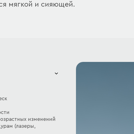
ся мягкой и сияющей.
еск
ости
возрастных изменений
урам (лазеры,