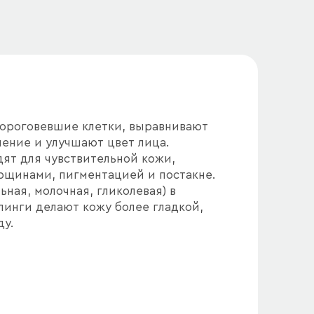
ороговевшие клетки, выравнивают
ление и улучшают цвет лица.
ят для чувствительной кожи,
рщинами, пигментацией и постакне.
ная, молочная, гликолевая) в
линги делают кожу более гладкой,
ду.