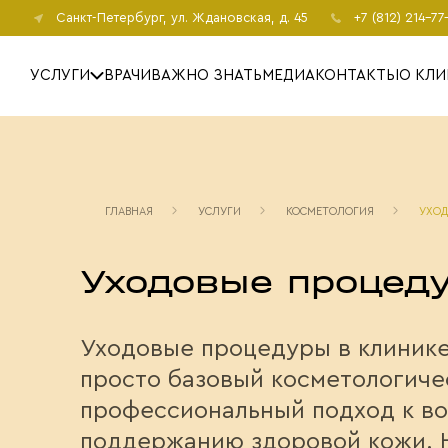
Санкт-Петербург
, ул. Ждановская, д. 45
+7 (812) 214-77
УСЛУГИ
ВРАЧИ
ВАЖНО ЗНАТЬ
МЕДИА
КОНТАКТЫ
О КЛИ
ГЛАВНАЯ
УСЛУГИ
КОСМЕТОЛОГИЯ
УХОД
Уходовые процед
Уходовые процедуры в клинике
просто базовый косметологичес
профессиональный подход к в
поддержанию здоровой кожи. 