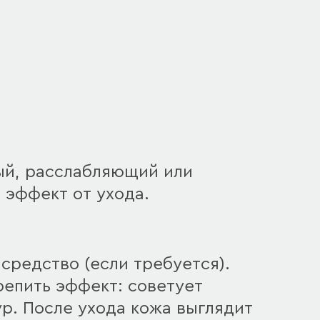
ый, расслабляющий или
 эффект от ухода.
средство (если требуется).
репить эффект: советует
р. После ухода кожа выглядит