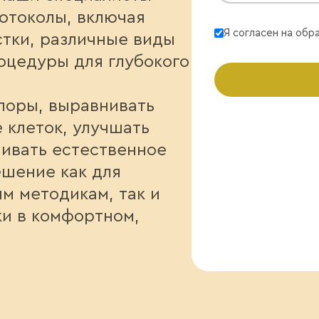
отоколы, включая
Я согласен на обр
тки, различные виды
оцедуры для глубокого
 поры, выравнивать
 клеток, улучшать
ивать естественное
ешение как для
м методикам, так и
и в комфортном,