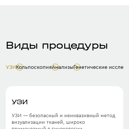
Виды процедуры
УЗИ
Кольпоскопия
Анализы
Генетические исслед
УЗИ
УЗИ — безопасный и неинвазивный метод
визуализации тканей, широко
применяемый в гинекологии.