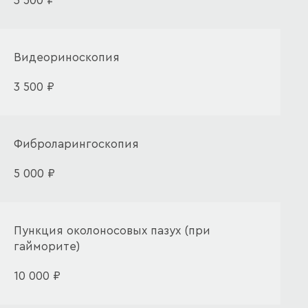
3 500 ₽
Видеориноскопия
3 500 ₽
Фиброларингоскопия
5 000 ₽
Пункция околоносовых пазух (при
гайморите)
10 000 ₽