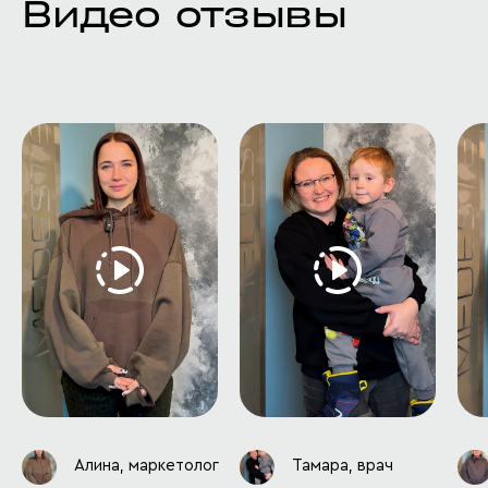
Видео отзывы
Алина, маркетолог
Тамара, врач