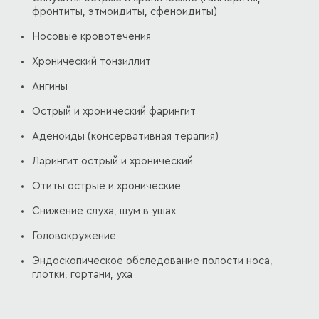
фронтиты, этмоидиты, сфеноидиты)
Носовые кровотечения
Хронический тонзиллит
Ангины
Острый и хронический фарингит
Аденоиды (консервативная терапия)
Ларингит острый и хронический
Отиты острые и хронические
Снижение слуха, шум в ушах
Головокружение
Эндоскопическое обследование полости носа,
глотки, гортани, уха