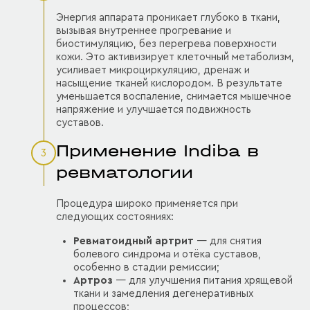
Энергия аппарата проникает глубоко в ткани,
вызывая внутреннее прогревание и
биостимуляцию, без перегрева поверхности
кожи. Это активизирует клеточный метаболизм,
усиливает микроциркуляцию, дренаж и
насыщение тканей кислородом. В результате
уменьшается воспаление, снимается мышечное
напряжение и улучшается подвижность
суставов.
Применение Indiba в
3
ревматологии
Процедура широко применяется при
следующих состояниях:
Ревматоидный артрит
— для снятия
болевого синдрома и отёка суставов,
особенно в стадии ремиссии;
Артроз
— для улучшения питания хрящевой
ткани и замедления дегенеративных
процессов;