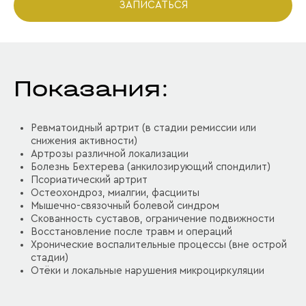
ЗАПИСАТЬСЯ
Показания:
Ревматоидный артрит (в стадии ремиссии или
снижения активности)
Артрозы различной локализации
Болезнь Бехтерева (анкилозирующий спондилит)
Псориатический артрит
Остеохондроз, миалгии, фасцииты
Мышечно-связочный болевой синдром
Скованность суставов, ограничение подвижности
Восстановление после травм и операций
Хронические воспалительные процессы (вне острой
стадии)
Отёки и локальные нарушения микроциркуляции