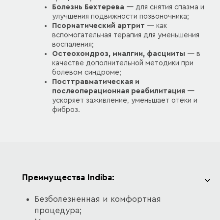
Болезнь Бехтерева
— для снятия спазма и
улучшения подвижности позвоночника;
Псориатический артрит
— как
вспомогательная терапия для уменьшения
воспаления;
Остеохондроз, миалгии, фасцииты
— в
качестве дополнительной методики при
болевом синдроме;
Посттравматическая и
послеоперационная реабилитация
—
ускоряет заживление, уменьшает отёки и
фиброз.
Преимущества Indiba:
Безболезненная и комфортная
процедура;