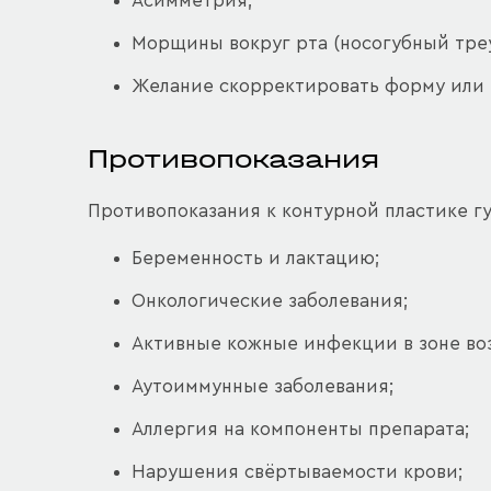
Асимметрия;
Морщины вокруг рта (носогубный треу
Желание скорректировать форму или 
Противопоказания
Противопоказания к контурной пластике г
Беременность и лактацию;
Онкологические заболевания;
Активные кожные инфекции в зоне во
Аутоиммунные заболевания;
Аллергия на компоненты препарата;
Нарушения свёртываемости крови;