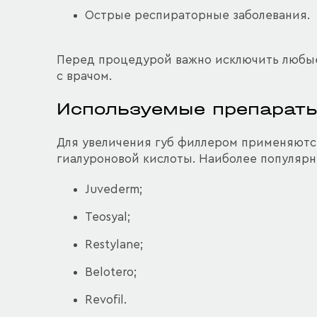
Острые респираторные заболевания.
Перед процедурой важно исключить любые
с врачом.
Используемые препарат
Для увеличения губ филлером применяютс
гиалуроновой кислоты. Наиболее популяр
Juvederm;
Teosyal;
Restylane;
Belotero;
Revofil.