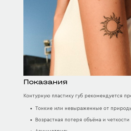
Показания
Контурную пластику губ рекомендуется пр
Тонкие или невыраженные от природы
Возрастная потеря объёма и четкости 