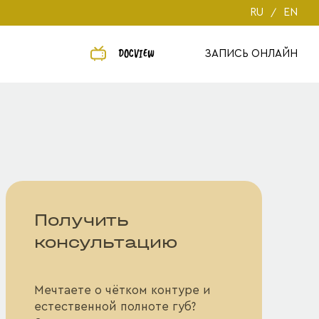
RU
EN
DOCVIEW
ЗАПИСЬ ОНЛАЙН
Получить
консультацию
Мечтаете о чётком контуре и
естественной полноте губ?