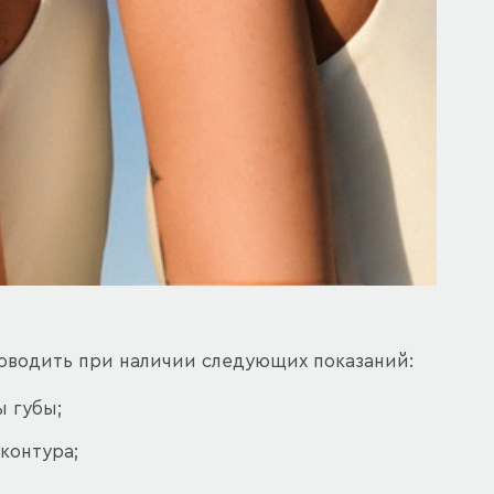
оводить при наличии следующих показаний:
 губы;
контура;