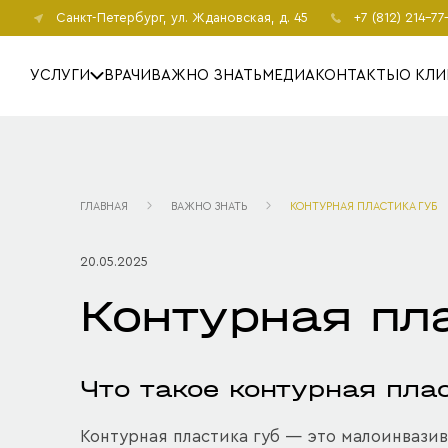
Санкт-Петербург
, ул. Ждановская, д. 45
+7 (812) 214-77
УСЛУГИ
ВРАЧИ
ВАЖНО ЗНАТЬ
МЕДИА
КОНТАКТЫ
О КЛИ
ГЛАВНАЯ
ВАЖНО ЗНАТЬ
КОНТУРНАЯ ПЛАСТИКА ГУБ
20.05.2025
Контурная пл
Что такое контурная пла
Контурная пластика губ — это малоинвази