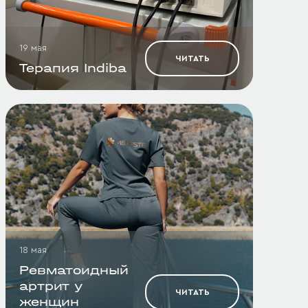
19 мая
ЧИТАТЬ
Терапия Indiba
18 мая
Ревматоидный
артрит у
ЧИТАТЬ
женщин