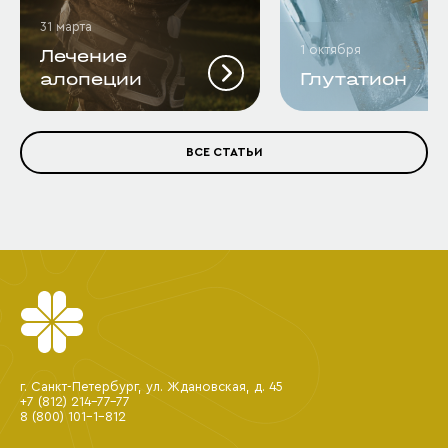
31 марта
1 октября
Лечение
алопеции
Глутатион
ВСЕ СТАТЬИ
г. Санкт-Петербург, ул. Ждановская, д. 45
+7 (812) 214-77-77
8 (800) 101-1-812