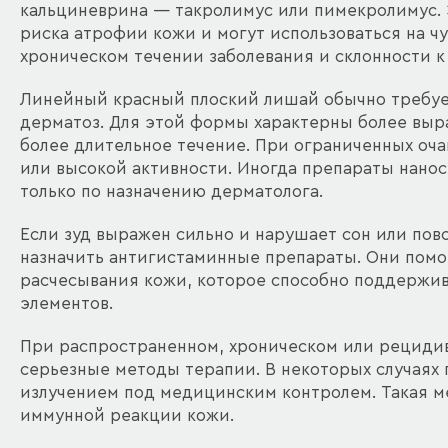
кальциневрина — такролимус или пимекролимус.
риска атрофии кожи и могут использоваться на чу
хроническом течении заболевания и склонности к
Линейный красный плоский лишай обычно требует
дерматоз. Для этой формы характерны более выр
более длительное течение. При ограниченных оч
или высокой активности. Иногда препараты нанос
только по назначению дерматолога.
Если зуд выражен сильно и нарушает сон или пов
назначить антигистаминные препараты. Они помо
расчесывания кожи, которое способно поддержив
элементов.
При распространенном, хроническом или рециди
серьезные методы терапии. В некоторых случая
излучением под медицинским контролем. Такая м
иммунной реакции кожи.