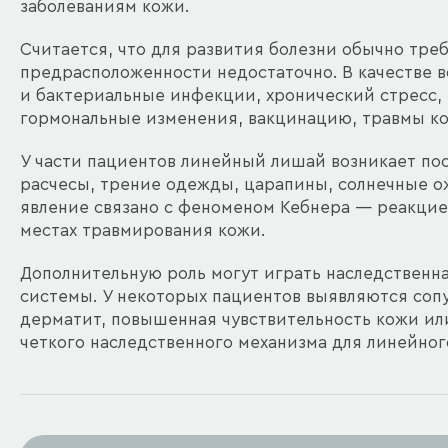
заболеваниям кожи.
Считается, что для развития болезни обычно тре
предрасположенности недостаточно. В качестве 
и бактериальные инфекции, хронический стресс,
гормональные изменения, вакцинацию, травмы к
У части пациентов линейный лишай возникает по
расчесы, трение одежды, царапины, солнечные 
явление связано с феноменом Кебнера — реакцие
местах травмирования кожи.
Дополнительную роль могут играть наследственн
системы. У некоторых пациентов выявляются соп
дерматит, повышенная чувствительность кожи ил
четкого наследственного механизма для линейног