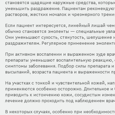
становятся щадящие наружные средства, которы
уменьшить раздражение. Пациентам рекомендуют
растворов, жестких мочалок и чрезмерного трен
Если пациент интересуется, линейный лишай чем
обычно становятся эмоленты — специальные увла
Они уменьшают сухость, стянутость, шелушение 
раздражителям. Регулярное применение эмолентов
При активном воспалении и выраженном зуде вра
препараты уменьшают воспалительную реакцию, 
симптомы заболевания. Подбор силы препарата и 
высыпаний, возраста пациента и выраженности п
На участках с тонкой и чувствительной кожей, н
применяются особенно осторожно. Длительное и 
приводить к истончению кожи, сосудистым изме
лечение должно проходить под наблюдением врач
В некоторых случаях, особенно при необходимос