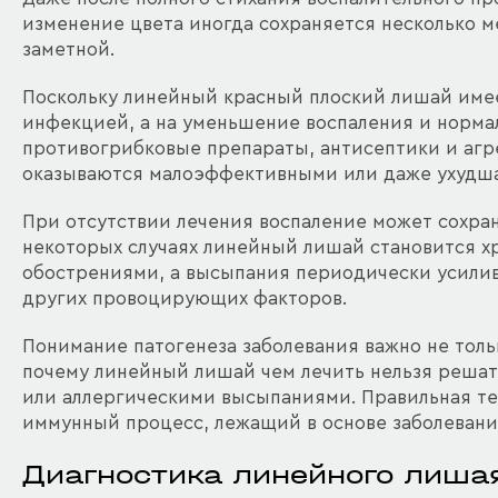
изменение цвета иногда сохраняется несколько 
заметной.
Поскольку линейный красный плоский лишай имее
инфекцией, а на уменьшение воспаления и норм
противогрибковые препараты, антисептики и агр
оказываются малоэффективными или даже ухудша
При отсутствии лечения воспаление может сохран
некоторых случаях линейный лишай становится 
обострениями, а высыпания периодически усилив
других провоцирующих факторов.
Понимание патогенеза заболевания важно не тольк
почему линейный лишай чем лечить нельзя решат
или аллергическими высыпаниями. Правильная те
иммунный процесс, лежащий в основе заболевани
Диагностика линейного лиша