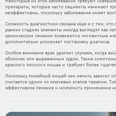
Некоторые из этих заболеваний требуют соверше
препараты, которые часто пациенты начинают пр
неэффективны, поскольку заболевание имеет вос
Сложность диагностики связана еще и с тем, что
ранних стадиях элементы иногда выглядят как ле
хроническом течении появляются пигментные изм
дополнительно усложняет постановку диагноза.
Особое внимание врач уделяет случаям, когда в
оболочек или выраженным зудом. Такие симптомы 
красного плоского лишая и требуют более тщате
Поскольку линейный лишай чем лечить зависит о
считается одним из ключевых этапов терапии. То
эффективное лечение и исключить применение н