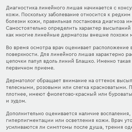
Диагностика линейного лишая начинается с конс
кожи. Поскольку заболевание относится к редки
болезни кожи, правильная постановка диагноза и
Самостоятельно определить характер высыпаний 
как многие линейные дерматозы внешне похожи 
Во время осмотра врач оценивает расположение в
поверхности. Для линейного лишая характерно ра
цепочки папул вдоль линий Блашко. Именно такая
первичном приеме.
Дерматолог обращает внимание на оттенок высыпа
телесными, розовыми или слегка красноватыми. 
плотнее, имеют фиолетово-красный или буроват
и зудом.
Дополнительно оценивается наличие воспаления, с
гиперпигментации или осветления кожи. Врач уточ
усиливаются ли симптомы после душа, трения од