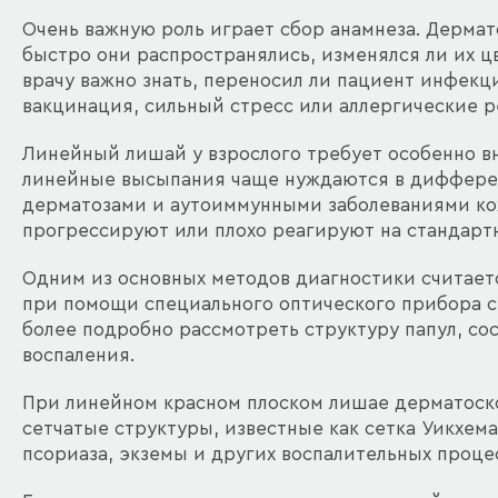
Очень важную роль играет сбор анамнеза. Дермат
быстро они распространялись, изменялся ли их ц
врачу важно знать, переносил ли пациент инфекц
вакцинация, сильный стресс или аллергические р
Линейный лишай у взрослого требует особенно вн
линейные высыпания чаще нуждаются в диффере
дерматозами и аутоиммунными заболеваниями кож
прогрессируют или плохо реагируют на стандарт
Одним из основных методов диагностики считает
при помощи специального оптического прибора с
более подробно рассмотреть структуру папул, со
воспаления.
При линейном красном плоском лишае дерматоск
сетчатые структуры, известные как сетка Уикхем
псориаза, экземы и других воспалительных проце