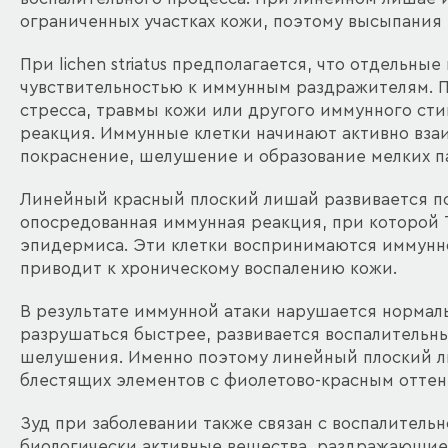
ограниченных участках кожи, поэтому высыпания р
При lichen striatus предполагается, что отдельн
чувствительностью к иммунным раздражителям. 
стресса, травмы кожи или другого иммунного стим
реакция. Иммунные клетки начинают активно вза
покраснение, шелушение и образование мелких п
Линейный красный плоский лишай развивается по 
опосредованная иммунная реакция, при которой 
эпидермиса. Эти клетки воспринимаются иммунн
приводит к хроническому воспалению кожи.
В результате иммунной атаки нарушается нормал
разрушаться быстрее, развивается воспалительны
шелушения. Именно поэтому линейный плоский л
блестящих элементов с фиолетово-красным оттен
Зуд при заболевании также связан с воспалитель
биологически активные вещества, раздражающие 