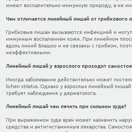
имеют воспалительно-иммунную природу, а не и
Чем отличается линейный лишай от грибкового 
Грибковые лишаи вызываются инфекцией и могут 
иммунным воспалением кожи. При линейном плос
вдоль линий Блашко и не связаны с грибком, по
неэффективными.
Линейный лишай у взрослого проходит самостоя
Иногда заболевание действительно может постепе
lichen striatus. Однако у взрослых линейный лиш
требует наблюдения у дерматолога.
Линейный лишай чем лечить при сильном зуде?
При выраженном зуде врач может назначить нар
средства и антигистаминные лекарства. Самосто