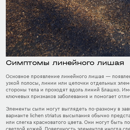
Симптомы линейного лишая
Основное проявление линейного лишая — появле
узкой полосы, линии или цепочки отдельных элем
стороны тела и проходят вдоль линий Блашко. И
ключевых признаков заболевания и помогает отлич
Элементы сыпи могут выглядеть по-разному в за
варианте lichen striatus высыпания обычно предс
или слегка красноватого цвета. Они могут быть п
светлой кожей. Поверхность элементов иногда сл