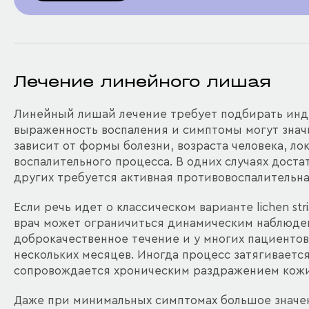
Лечение линейного лишая
Линейный лишай лечение требует подбирать инди
выраженность воспаления и симптомы могут значи
зависит от формы болезни, возраста человека, л
воспалительного процесса. В одних случаях доста
других требуется активная противовоспалительна
Если речь идет о классическом варианте lichen st
врач может ограничиться динамическим наблюден
доброкачественное течение и у многих пациентов
нескольких месяцев. Иногда процесс затягиваетс
сопровождается хроническим раздражением кожи
Даже при минимальных симптомах большое значен