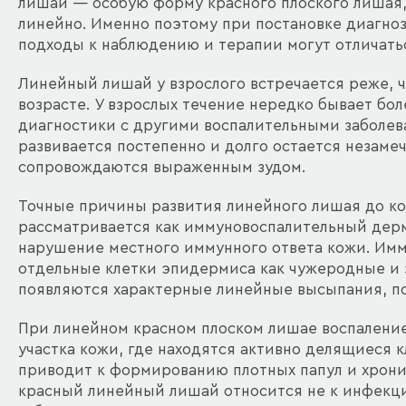
лишай — особую форму красного плоского лишая,
линейно. Именно поэтому при постановке диагноз
подходы к наблюдению и терапии могут отличать
Линейный лишай у взрослого встречается реже, ч
возрасте. У взрослых течение нередко бывает б
диагностики с другими воспалительными заболе
развивается постепенно и долго остается незаме
сопровождаются выраженным зудом.
Точные причины развития линейного лишая до ко
рассматривается как иммуновоспалительный дерм
нарушение местного иммунного ответа кожи. Им
отдельные клетки эпидермиса как чужеродные и 
появляются характерные линейные высыпания, по
При линейном красном плоском лишае воспаление
участка кожи, где находятся активно делящиеся 
приводит к формированию плотных папул и хрони
красный линейный лишай относится не к инфекц