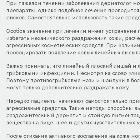
При тяжелом течении заболевания дерматолог м
препараты, однако подобное лечение проводится
рисков. Самостоятельно использовать такие средс
Особое значение при лечении имеет устранение
избегать механического раздражения кожи, расч
агрессивных косметических средств. При наличи
провоцировать появление новых линейных высып
Важно понимать, что линейный плоский лишай и 
грибковыми инфекциями. Несмотря на слово «лиша
Поэтому противогрибковые мази и шампуни в бол
могут только дополнительно раздражать кожу.
Нередко пациенты начинают самостоятельно приме
агрессивные средства. Такие методы способны в
раздражительный дерматит и стойкую пигментац
вещества на лице, шее и других чувствительных у
После стихания активного воспаления на коже мо