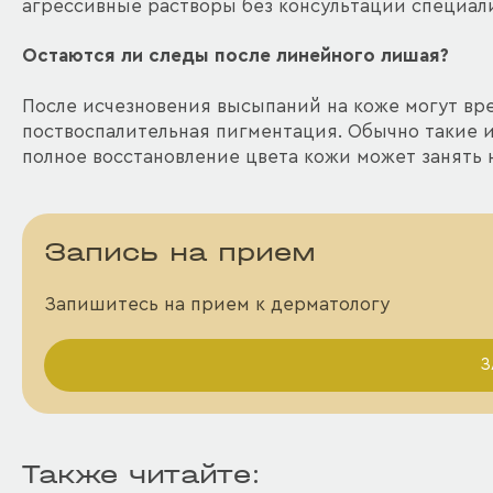
агрессивные растворы без консультации специал
Остаются ли следы после линейного лишая?
После исчезновения высыпаний на коже могут вр
поствоспалительная пигментация. Обычно такие 
полное восстановление цвета кожи может занять 
Запись на прием
Запишитесь на прием к дерматологу
З
Также читайте: