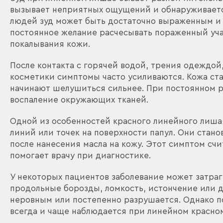
вызывает неприятных ощущений и обнаруживается
людей зуд может быть достаточно выраженным и 
постоянное желание расчесывать пораженный учас
покалывания кожи.
После контакта с горячей водой, трения одеждой
косметики симптомы часто усиливаются. Кожа ст
начинают шелушиться сильнее. При постоянном 
воспаление окружающих тканей.
Одной из особенностей красного линейного лиша
линий или точек на поверхности папул. Они стан
после нанесения масла на кожу. Этот симптом сч
помогает врачу при диагностике.
У некоторых пациентов заболевание может затраг
продольные борозды, ломкость, истончение или 
неровным или постепенно разрушается. Однако п
всегда и чаще наблюдается при линейном красно