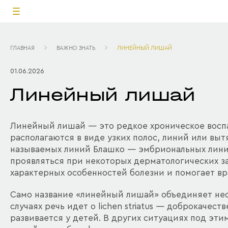
ГЛАВНАЯ
ВАЖНО ЗНАТЬ
ЛИНЕЙНЫЙ ЛИШАЙ
01.06.2026
Линейный лишай
Линейный лишай — это редкое хроническое восп
располагаются в виде узких полос, линий или выт
называемых линий Блашко — эмбриональных линий
проявляться при некоторых дерматологических за
характерных особенностей болезни и помогает вр
Само название «линейный лишай» объединяет нес
случаях речь идет о lichen striatus — доброкаче
развивается у детей. В других ситуациях под э