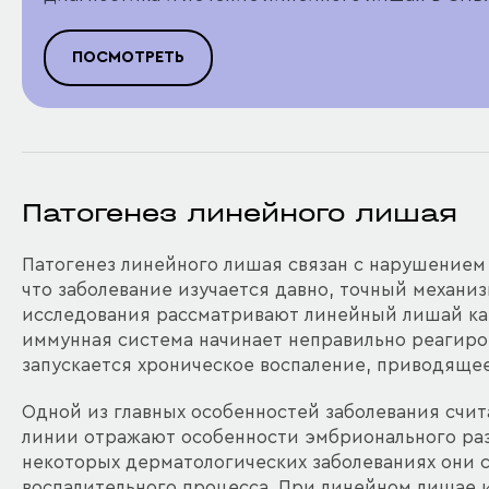
ПОСМОТРЕТЬ
Патогенез линейного лишая
Патогенез линейного лишая связан с нарушением 
что заболевание изучается давно, точный механи
исследования рассматривают линейный лишай ка
иммунная система начинает неправильно реагиров
запускается хроническое воспаление, приводяще
Одной из главных особенностей заболевания счи
линии отражают особенности эмбрионального ра
некоторых дерматологических заболеваниях они с
воспалительного процесса. При линейном лишае и