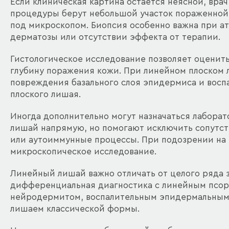
Если клиническая картина остается неясной, вра
процедуры берут небольшой участок пораженной
под микроскопом. Биопсия особенно важна при а
дерматозы или отсутствии эффекта от терапии.
Гистологическое исследование позволяет оценить
глубину поражения кожи. При линейном плоском
повреждения базального слоя эпидермиса и восп
плоского лишая.
Иногда дополнительно могут назначаться лабора
лишай напрямую, но помогают исключить сопутст
или аутоиммунные процессы. При подозрении на
микроскопическое исследование.
Линейный лишай важно отличать от целого ряда 
дифференциальная диагностика с линейным псор
нейродермитом, воспалительным эпидермальным 
лишаем классической формы.