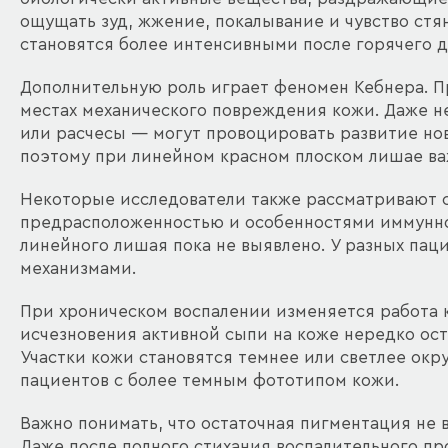
ощущать зуд, жжение, покалывание и чувство ст
становятся более интенсивными после горячего д
Дополнительную роль играет феномен Кебнера. П
местах механического повреждения кожи. Даже 
или расчесы — могут провоцировать развитие но
поэтому при линейном красном плоском лишае ва
Некоторые исследователи также рассматривают с
предрасположенностью и особенностями иммунно
линейного лишая пока не выявлено. У разных пац
механизмами.
При хроническом воспалении изменяется работа к
исчезновения активной сыпи на коже нередко ос
Участки кожи становятся темнее или светлее ок
пациентов с более темным фототипом кожи.
Важно понимать, что остаточная пигментация не 
Даже после полного стихания воспалительного пр