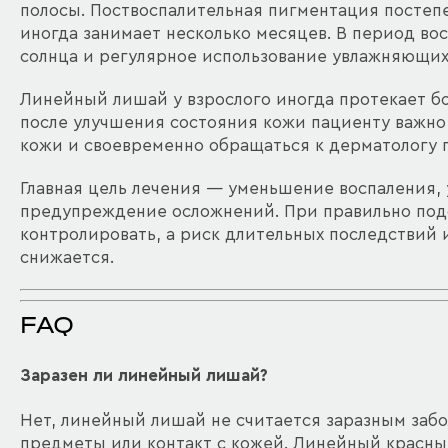
полосы. Поствоспалительная пигментация постеп
иногда занимает несколько месяцев. В период во
солнца и регулярное использование увлажняющих
Линейный лишай у взрослого иногда протекает б
после улучшения состояния кожи пациенту важно
кожи и своевременно обращаться к дерматологу 
Главная цель лечения — уменьшение воспаления, 
предупреждение осложнений. При правильно под
контролировать, а риск длительных последствий
снижается.
FAQ
Заразен ли линейный лишай?
Нет, линейный лишай не считается заразным заб
предметы или контакт с кожей. Линейный красн