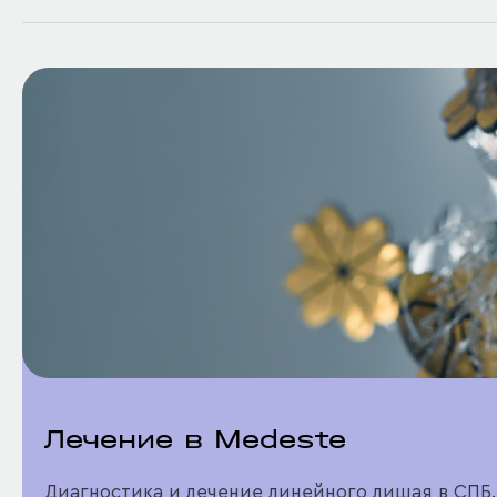
Лечение в Medeste
Диагностика и лечение линейного лишая в СПБ.