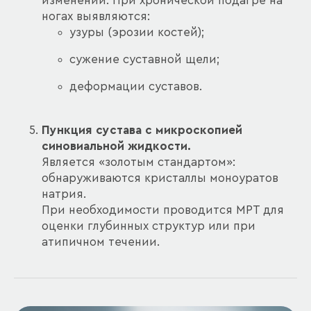
изменений. При хронической подагре на
ногах выявляются:
узуры (эрозии костей);
сужение суставной щели;
деформации суставов.
Пункция сустава с микроскопией
синовиальной жидкости.
Является «золотым стандартом»:
обнаруживаются кристаллы моноуратов
натрия.
При необходимости проводится МРТ для
оценки глубинных структур или при
атипичном течении.