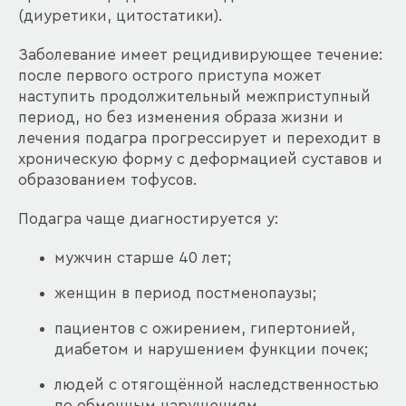
(диуретики, цитостатики).
Заболевание имеет рецидивирующее течение:
после первого острого приступа может
наступить продолжительный межприступный
период, но без изменения образа жизни и
лечения подагра прогрессирует и переходит в
хроническую форму с деформацией суставов и
образованием тофусов.
Подагра чаще диагностируется у:
мужчин старше 40 лет;
женщин в период постменопаузы;
пациентов с ожирением, гипертонией,
диабетом и нарушением функции почек;
людей с отягощённой наследственностью
по обменным нарушениям.