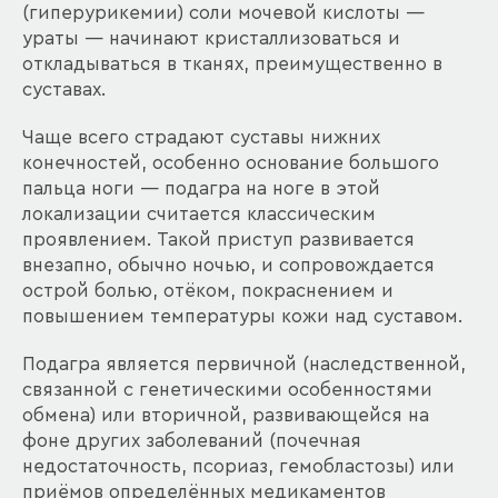
(гиперурикемии) соли мочевой кислоты —
ураты — начинают кристаллизоваться и
откладываться в тканях, преимущественно в
суставах.
Чаще всего страдают суставы нижних
конечностей, особенно основание большого
пальца ноги — подагра на ноге в этой
локализации считается классическим
проявлением. Такой приступ развивается
внезапно, обычно ночью, и сопровождается
острой болью, отёком, покраснением и
повышением температуры кожи над суставом.
Подагра является первичной (наследственной,
связанной с генетическими особенностями
обмена) или вторичной, развивающейся на
фоне других заболеваний (почечная
недостаточность, псориаз, гемобластозы) или
приёмов определённых медикаментов