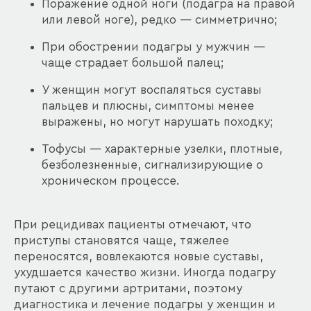
Поражение одной ноги (подагра на правой
или левой ноге), редко — симметрично;
При обострении подагры у мужчин —
чаще страдает большой палец;
У женщин могут воспаляться суставы
пальцев и плюсны, симптомы менее
выражены, но могут нарушать походку;
Тофусы — характерные узелки, плотные,
безболезненные, сигнализирующие о
хроническом процессе.
При рецидивах пациенты отмечают, что
приступы становятся чаще, тяжелее
переносятся, вовлекаются новые суставы,
ухудшается качество жизни. Иногда подагру
путают с другими артритами, поэтому
диагностика и лечение подагры у женщин и