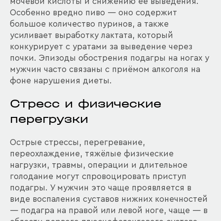
мочевой кислоты и снижению её выведения.
Особенно вредно пиво — оно содержит
большое количество пуринов, а также
усиливает выработку лактата, который
конкурирует с уратами за выведение через
почки. Эпизоды обострения подагры на ногах у
мужчин часто связаны с приёмом алкоголя на
фоне нарушения диеты.
Стресс и физические
перегрузки
Острые стрессы, перегревание,
переохлаждение, тяжёлые физические
нагрузки, травмы, операции и длительное
голодание могут спровоцировать приступ
подагры. У мужчин это чаще проявляется в
виде воспаления суставов нижних конечностей
— подагра на правой или левой ноге, чаще — в