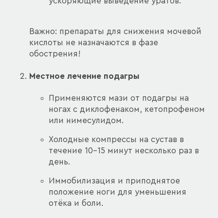
ускоряющие выведение уратов.
Важно: препараты для снижения мочевой
кислоты не назначаются в фазе
обострения!
Местное лечение подагры
Применяются мази от подагры на
ногах с диклофенаком, кетопрофеном
или нимесулидом.
Холодные компрессы на сустав в
течение 10–15 минут несколько раз в
день.
Иммобилизация и приподнятое
положение ноги для уменьшения
отёка и боли.