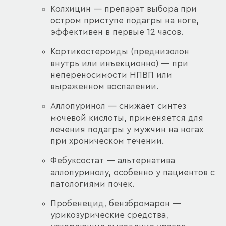
Колхицин — препарат выбора при
остром приступе подагры на ноге,
эффективен в первые 12 часов.
Кортикостероиды (преднизолон
внутрь или инъекционно) — при
непереносимости НПВП или
выраженном воспалении.
Аллопуринол — снижает синтез
мочевой кислоты, применяется для
лечения подагры у мужчин на ногах
при хроническом течении.
Фебуксостат — альтернатива
аллопуринолу, особенно у пациентов с
патологиями почек.
Пробенецид, бензбромарон —
урикозурические средства,