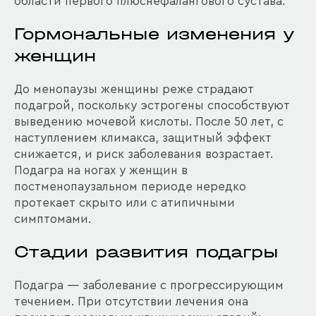
области первого плюснефалангового сустава.
Гормональные изменения у
женщин
До менопаузы женщины реже страдают
подагрой, поскольку эстрогены способствуют
выведению мочевой кислоты. После 50 лет, с
наступлением климакса, защитный эффект
снижается, и риск заболевания возрастает.
Подагра на ногах у женщин в
постменопаузальном периоде нередко
протекает скрыто или с атипичными
симптомами.
Стадии развития подагры
Подагра — заболевание с прогрессирующим
течением. При отсутствии лечения она