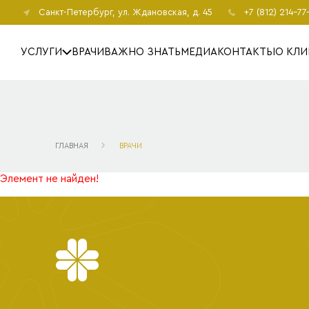
Санкт-Петербург
, ул. Ждановская, д. 45
+7 (812) 214-77
УСЛУГИ
ВРАЧИ
ВАЖНО ЗНАТЬ
МЕДИА
КОНТАКТЫ
О КЛИ
ГЛАВНАЯ
ВРАЧИ
Элемент не найден!