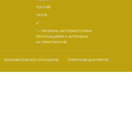
YOUTUBE
TIKTOK
X *
* - ПРИЗНАНЫ ЭКСТРЕМИСТСКИМИ
ОРГАНИЗАЦИЯМИ И ЗАПРЕЩЕНЫ
НА ТЕРРИТОРИИ РФ.
ПОЛЬЗОВАТЕЛЬСКОЕ СОГЛАШЕНИЕ
ПУБЛИЧНЫЕ ДОКУМЕНТЫ