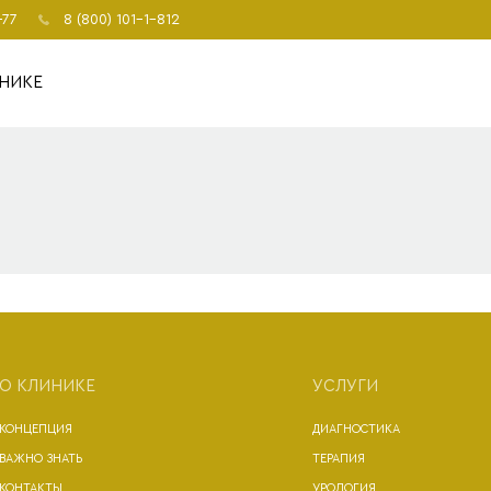
-77
8 (800) 101-1-812
НИКЕ
О КЛИНИКЕ
УСЛУГИ
КОНЦЕПЦИЯ
ДИАГНОСТИКА
ВАЖНО ЗНАТЬ
ТЕРАПИЯ
КОНТАКТЫ
УРОЛОГИЯ