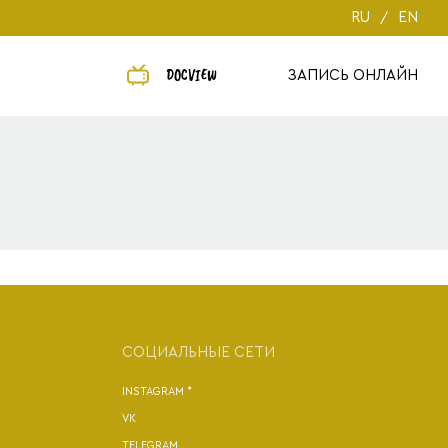
RU
EN
DOCVIEW
ЗАПИСЬ ОНЛАЙН
СОЦИАЛЬНЫЕ СЕТИ
INSTAGRAM *
VK
TELEGRAM