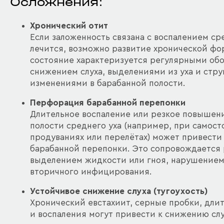
Осложнения:
Хронический отит
Если заложенность связана с воспалением сре
лечится, возможно развитие хронической фо
состояние характеризуется регулярными об
снижением слуха, выделениями из уха и стр
изменениями в барабанной полости.
Перфорация барабанной перепонки
Длительное воспаление или резкое повышени
полости среднего уха (например, при самост
продуваниях или перелётах) может привести
барабанной перепонки. Это сопровождается 
выделением жидкости или гноя, нарушением
вторичного инфицирования.
Устойчивое снижение слуха (тугоухость)
Хронический евстахиит, серные пробки, дли
и воспаления могут привести к снижению слу