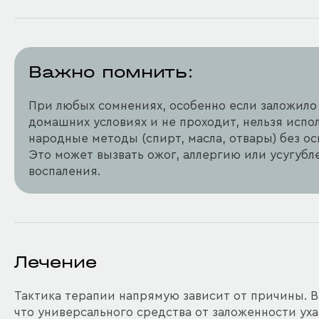
Важно помнить:
При любых сомнениях, особенно если заложило 
домашних условиях и не проходит, нельзя испо
народные методы (спирт, масла, отвары) без ос
Это может вызвать ожог, аллергию или усугубл
воспаления.
Лечение
Тактика терапии напрямую зависит от причины. 
что универсального средства от заложенности уха