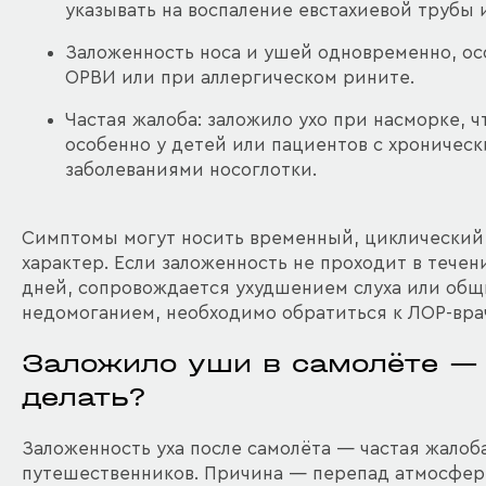
указывать на воспаление евстахиевой трубы 
Заложенность носа и ушей одновременно, ос
ОРВИ или при аллергическом рините.
Частая жалоба: заложило ухо при насморке, ч
особенно у детей или пациентов с хроничес
заболеваниями носоглотки.
Симптомы могут носить временный, циклический
характер. Если заложенность не проходит в течен
дней, сопровождается ухудшением слуха или об
недомоганием, необходимо обратиться к ЛОР-вра
Заложило уши в самолёте — 
делать?
Заложенность уха после самолёта — частая жалоба
путешественников. Причина — перепад атмосфер