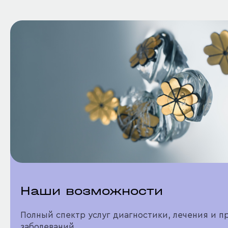
Наши возможности
Полный спектр услуг диагностики, лечения и 
заболеваний.