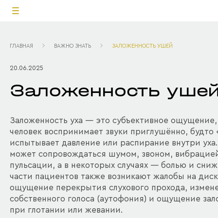
ГЛАВНАЯ
ВАЖНО ЗНАТЬ
ЗАЛОЖЕННОСТЬ УШЕЙ
20.06.2025
Заложенность уше
Заложенность уха — это субъективное ощущение,
человек воспринимает звуки приглушённо, будто «
испытывает давление или распирание внутри уха.
может сопровождаться шумом, звоном, вибраци
пульсации, а в некоторых случаях — болью и сниж
части пациентов также возникают жалобы на дис
ощущение перекрытия слухового прохода, измен
собственного голоса (аутофония) и ощущение зал
при глотании или жевании.