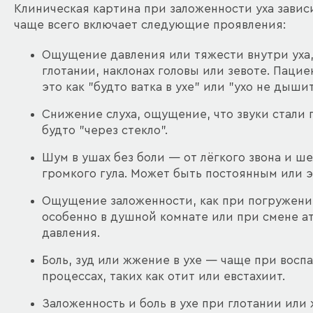
Клиническая картина при заложенности уха завис
чаще всего включает следующие проявления:
Ощущение давления или тяжести внутри уха,
глотании, наклонах головы или зевоте. Паци
это как "будто ватка в ухе" или "ухо не дышит
Снижение слуха, ощущение, что звуки стали 
будто "через стекло".
Шум в ушах без боли — от лёгкого звона и ше
громкого гула. Может быть постоянным или 
Ощущение заложенности, как при погружении
особенно в душной комнате или при смене 
давления.
Боль, зуд или жжение в ухе — чаще при восп
процессах, таких как отит или евстахиит.
Заложенность и боль в ухе при глотании ил