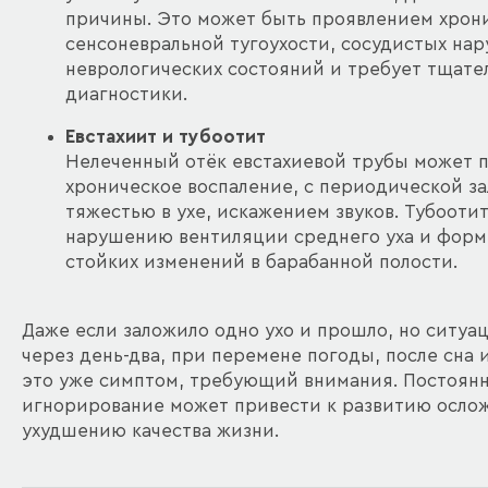
причины. Это может быть проявлением хрон
сенсоневральной тугоухости, сосудистых на
неврологических состояний и требует тщате
диагностики.
Евстахиит и тубоотит
Нелеченный отёк евстахиевой трубы может 
хроническое воспаление, с периодической з
тяжестью в ухе, искажением звуков. Тубооти
нарушению вентиляции среднего уха и фор
стойких изменений в барабанной полости.
Даже если заложило одно ухо и прошло, но ситуа
через день-два, при перемене погоды, после сна
это уже симптом, требующий внимания. Постоян
игнорирование может привести к развитию осло
ухудшению качества жизни.