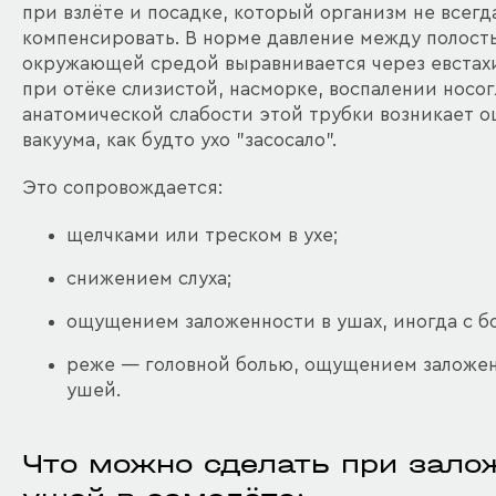
при взлёте и посадке, который организм не всегд
компенсировать. В норме давление между полость
окружающей средой выравнивается через евстахи
при отёке слизистой, насморке, воспалении носо
анатомической слабости этой трубки возникает 
вакуума, как будто ухо "засосало".
Это сопровождается:
щелчками или треском в ухе;
снижением слуха;
ощущением заложенности в ушах, иногда с бо
реже — головной болью, ощущением заложен
ушей.
Что можно сделать при зало