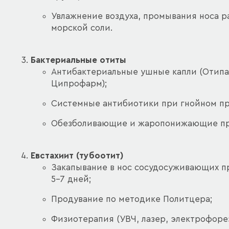
Увлажнение воздуха, промывания носа р
морской соли.
Бактериальные отиты
Антибактериальные ушные капли (Отипак
Ципрофарм);
Системные антибиотики при гнойном пр
Обезболивающие и жаропонижающие пр
Евстахиит (тубоотит)
Закапывание в нос сосудосуживающих пр
5–7 дней;
Продувание по методике Политцера;
Физиотерапия (УВЧ, лазер, электрофорез