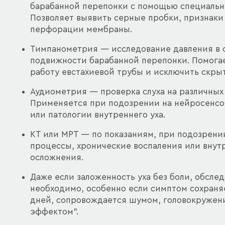
барабанной перепонки с помощью специальн
Позволяет выявить серные пробки, признаки 
перфорации мембраны.
Тимпанометрия — исследование давления в 
подвижности барабанной перепонки. Помога
работу евстахиевой трубы и исключить скры
Аудиометрия — проверка слуха на различных 
Применяется при подозрении на нейросенсо
или патологии внутреннего уха.
КТ или МРТ — по показаниям, при подозрени
процессы, хронические воспаления или вну
осложнения.
Даже если заложенность уха без боли, обсле
необходимо, особенно если симптом сохраня
дней, сопровождается шумом, головокружени
эффектом".