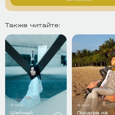
Также читайте:
19 июня
18 июня
Шейный
Подагра на