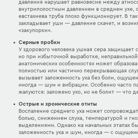
давления нарушает равновесие между атмо
внутриполостным давлением в среднем ухе, 
евстахиева труба плохо функционирует. В так
закладывает уши — давление скачет, и возн
«закупорки».
Серные пробки
У здорового человека ушная сера защищает с
но при избыточной выработке, неправильной
анатомических особенностях может образова
полностью или частично перекрывающая слух
вызывает заложенность уха без боли, ощущен
иногда — шум и вибрации. Особенно часто 
жалуются: заложено ухо, но не болит — что д
Острые и хронические отиты
Воспаление среднего уха может сопровожда
болью, снижением слуха, температурой и гн
выделениями. Однако на начальных этапах бы
заложенность уха и шум, иногда — с ощущен