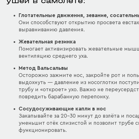
ушей в самолёте:
Глотательные движения, зевание, сосатель
Они способствуют открытию просвета евста
выравниванию давления.
Жевательная резинка
Помогает активизировать жевательные мышц
вентиляцию среднего уха.
Метод Вальсальвы
Осторожно зажмите нос, закройте рот и поп
выдохнуть — давление из носоглотки поступи
трубу и «откроет» ухо. Важно не переусердст
повредить барабанную перепонку.
Сосудосуживающие капли в нос
Закапывайте за 20–30 минут до взлёта и поса
уменьшит отёк слизистой и позволит трубе 
функционировать.