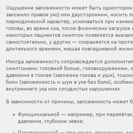
Ощущение заложенности может быть односторон
заложило правое ухо) или двусторонним, носить 
периодический характер, усиливаться при измен
головы, во время сна, после физических нагрузок 
некоторых пациентов симптом появляется внезап
самостоятельно, у других — сохраняется на прот
длительного времени, мешая повседневной жизни
Иногда заложенность сопровождается дополните
симптомами: головной болью, головокружением,
давления в голове (заложена голова и уши), тошн
боли (заложенность и шум в ухе без боли), особе
внутреннего уха или сосудистых нарушениях.
В зависимости от причины, заложенность может б
Функциональной — например, при перелётах,
давления, глубоком зевке;
Патологической — при отите, евстахиите, се