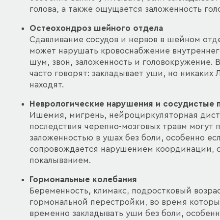
голова, а также ощущается заложенность гол
Остеохондроз шейного отдела
Сдавливание сосудов и нервов в шейном отд
может нарушать кровоснабжение внутреннего
шум, звон, заложенность и головокружение. В
часто говорят: закладывает уши, но никаких
находят.
Неврологические нарушения и сосудистые 
Ишемия, мигрень, нейроциркуляторная дист
последствия черепно-мозговых травм могут 
заложенностью в ушах без боли, особенно ес
сопровождается нарушением координации, 
покалыванием.
Гормональные колебания
Беременность, климакс, подростковый возр
гормональной перестройки, во время котор
временно закладывать уши без боли, особен