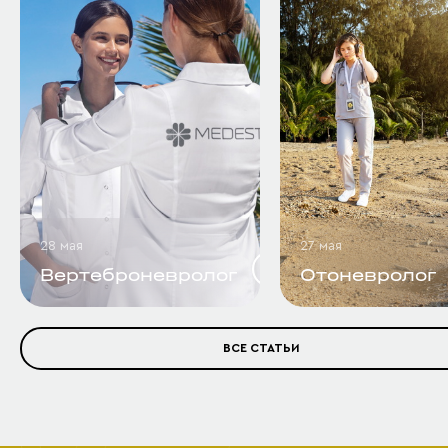
28 мая
27 мая
Вертеброневролог
Отоневролог
ВСЕ СТАТЬИ