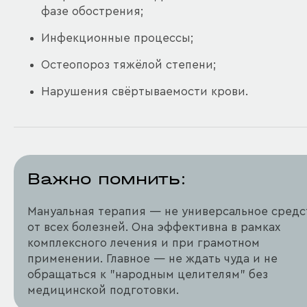
фазе обострения;
Инфекционные процессы;
Остеопороз тяжёлой степени;
Нарушения свёртываемости крови.
Важно помнить:
Мануальная терапия — не универсальное средс
от всех болезней. Она эффективна в рамках
комплексного лечения и при грамотном
применении. Главное — не ждать чуда и не
обращаться к "народным целителям" без
медицинской подготовки.